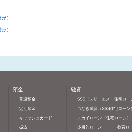
財形）
財形）
預金
融資
普通預金
SSS（スリーエス）住宅ロー
定期預金
つなぎ融資（SSS住宅ローン
キャッシュカード
スカイローン（住宅ローン）
振込
多目的ローン
教育ロ