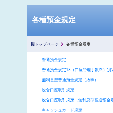
各種預金規定
各種預金規定
トップページ
普通預金規定
普通預金規定18（口座管理手数料）別
無利息型普通預金規定（抜粋）
総合口座取引規定
総合口座取引規定（無利息型普通預金
キャッシュカード規定