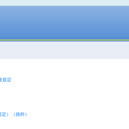
途規定
規定）（抜粋）