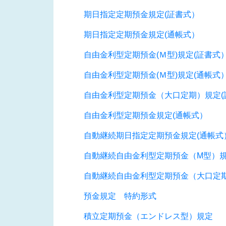
期日指定定期預金規定(証書式）
期日指定定期預金規定(通帳式）
自由金利型定期預金(Ｍ型)規定(証書式
自由金利型定期預金(Ｍ型)規定(通帳式
自由金利型定期預金（大口定期）規定(
自由金利型定期預金規定(通帳式）
自動継続期日指定定期預金規定(通帳式
自動継続自由金利型定期預金（M型）
自動継続自由金利型定期預金（大口定期
預金規定 特約形式
積立定期預金（エンドレス型）規定