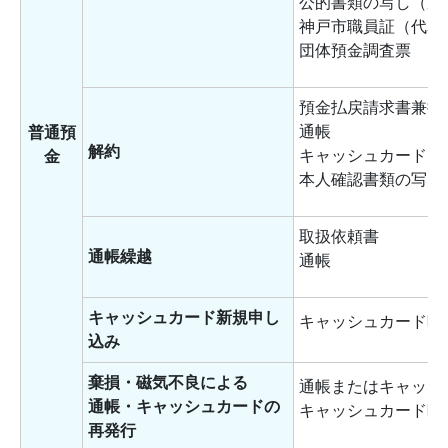
公的書類の写し（顔
神戸市職員証（代表
団体預金調査票
預金払戻請求書兼振
通帳
普通預
解約
キャッシュカード
金
本人確認書類の写し
取扱依頼書
通帳繰越
通帳
キャッシュカード新規申し
キャッシュカード暗
込み
棄損・磁気不良による
通帳またはキャッシ
通帳・キャッシュカードの
キャッシュカード暗
再発行