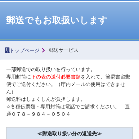
郵送でもお取扱いします
郵送サービス
トップページ
一部郵送での取り扱いを行っています。
専用封筒に
下の表の送付必要書類
を入れて、簡易書留郵
便でご送付ください。（庁内メールの使用はできませ
ん）
郵送料はしょくしんが負担します。
☆各種伝票類・専用封筒は電話でご請求ください。 直
通０７８－９８４－０５０４
≪郵送取り扱い分の返送先≫