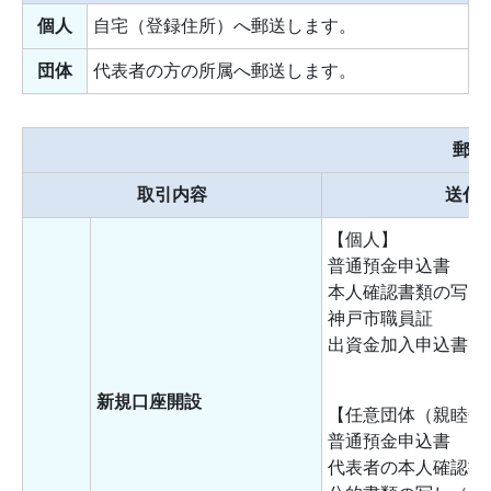
個人
自宅（登録住所）へ郵送します。
団体
代表者の方の所属へ郵送します。
郵送
取引内容
送付
【個人】
普通預金申込書
本人確認書類の写し
神戸市職員証
出資金加入申込書
新規口座開設
【任意団体（親睦会
普通預金申込書
代表者の本人確認書