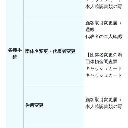
本人確認書類の写し
顧客取引変更届（団
通帳
代表者の本人確認書
各種手
団体名変更・代表者変更
【団体名変更の場合
続
団体預金調査票
キャッシュカード
キャッシュカード暗
顧客取引変更届（個
住所変更
本人確認書類の写し