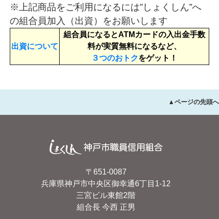
※上記商品をご利用になるには”しょくしん”へ
の組合員加入（出資）をお願いします
組合員になるとATMカードの入出金手数
出資について
料が実質無料になるなど、
３つのおトク
をゲット！
▲ページの先頭へ
〒651-0087
兵庫県神戸市中央区御幸通6丁目1-12
三宮ビル東館2階
組合長 今西 正男